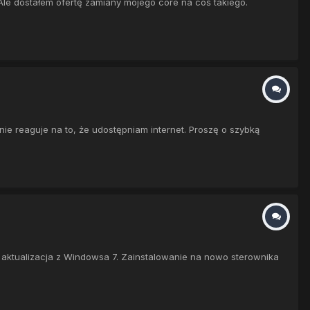
le dostałem ofertę zamiany mojego core na coś takiego.
ie reaguje na to, że udostępniam internet. Proszę o szybką
a aktualizacja z Windowsa 7. Zainstalowanie na nowo sterownika