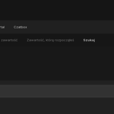
tal
Czatbox
 zawartość
Zawartość, którą rozpocząłeś
Szukaj