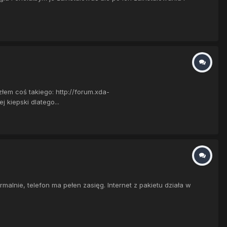
łem coś takiego: http://forum.xda-
 kiepski dlatego...
alnie, telefon ma pełen zasięg. Internet z pakietu działa w