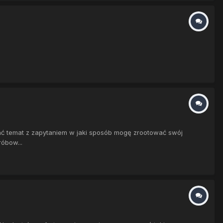
ać temat z zapytaniem w jaki sposób mogę zrootować swój
óbow...