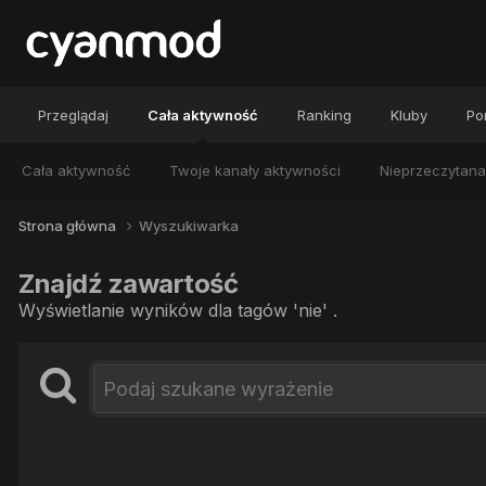
Przeglądaj
Cała aktywność
Ranking
Kluby
Por
Cała aktywność
Twoje kanały aktywności
Nieprzeczytana
Strona główna
Wyszukiwarka
Znajdź zawartość
Wyświetlanie wyników dla tagów 'nie' .