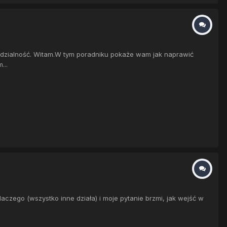
edzialność. Witam.W tym poradniku pokaże wam jak naprawić
...
laczego (wszystko inne działa) i moje pytanie brzmi, jak wejść w