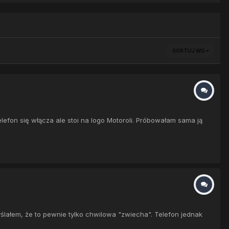
SORTUJ WG
lefon się włącza ale stoi na logo Motoroli. Próbowałam sama ją
yślałem, że to pewnie tylko chwilowa "zwiecha". Telefon jednak