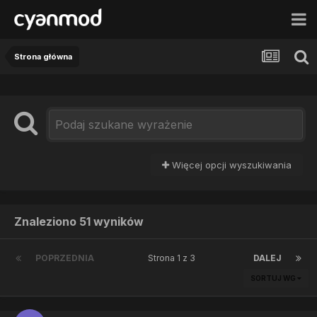
Strona główna
Więcej opcji wyszukiwania
Znaleziono 51 wyników
POPRZEDNIA
Strona 1 z 3
DALEJ
SORTUJ WG