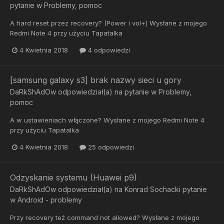
pytanie w
Problemy, pomoc
A hard reset przez recovery? (Power i vol+) Wysłane z mojego
Redmi Note 4 przy użyciu Tapatalka
4 Kwietnia 2018
4 odpowiedzi
[samsung galaxy s3] brak nazwy sieci u gory
DaRkShAdOw
odpowiedział(a) na pytanie w
Problemy,
pomoc
A w ustawieniach włączone? Wysłane z mojego Redmi Note 4
przy użyciu Tapatalka
4 Kwietnia 2018
25 odpowiedzi
Odzyskanie systemu (Huawei p9)
DaRkShAdOw
odpowiedział(a) na
Konrad Sochacki
pytanie
w
Android - problemy
Przy recovery też command not allowed? Wysłane z mojego