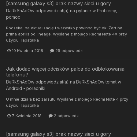
[samsung galaxy s3] brak nazwy sieci u gory
DaRkShAdOw
odpowiedział(a) na pytanie w
Problemy,
pomoc
Poczekaj na aktualizację i wszystko powinno być ok. Żart na
prima aprilis od lineage. Wysłane z mojego Redmi Note 4X przy
użyciu Tapatalka
10 Kwietnia 2018
25 odpowiedzi
Jak dodać więcej odcisków palca do odblokowania
telefonu?
DaRkShAdOw
odpowiedział(a) na
DaRkShAdOw
temat w
Android - poradniki
U mnie działa bez zarzutu Wysłane z mojego Redmi Note 4 przy
użyciu Tapatalka
7 Kwietnia 2018
2 odpowiedzi
[samsung galaxy s3] brak nazwy sieci u gory