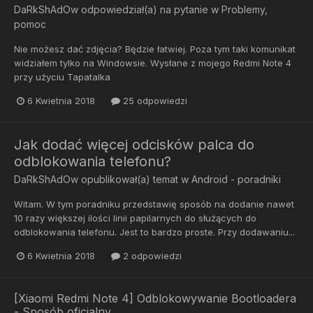
DaRkShAdOw
odpowiedział(a) na pytanie w
Problemy,
pomoc
Nie możesz dać zdjęcia? Będzie łatwiej. Poza tym taki komunikat
widziałem tylko na Windowsie. Wysłane z mojego Redmi Note 4
przy użyciu Tapatalka
6 Kwietnia 2018
25 odpowiedzi
Jak dodać więcej odcisków palca do
odblokowania telefonu?
DaRkShAdOw
opublikował(a) temat w
Android - poradniki
Witam. W tym poradniku przedstawię sposób na dodanie nawet
10 razy większej ilości linii papilarnych do służących do
odblokowania telefonu. Jest to bardzo proste. Przy dodawaniu...
6 Kwietnia 2018
2 odpowiedzi
[Xiaomi Redmi Note 4] Odblokowywanie Bootloadera
- Sposób oficjalny