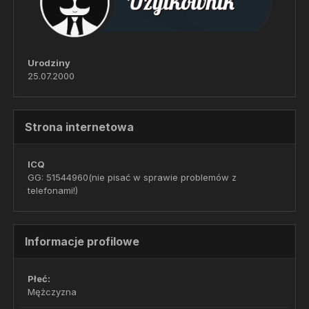
Urodziny
25.07.2000
Strona internetowa
ICQ
GG: 51544960(nie pisać w sprawie problemów z
telefonami!)
Informacje profilowe
Płeć:
Mężczyzna