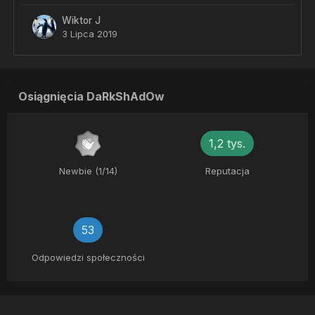
Wiktor J
3 Lipca 2019
Osiągnięcia DaRkShAdOw
1,2 tys.
Newbie (1/14)
Reputacja
53
Odpowiedzi społeczności