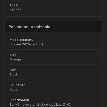
Skąd:
Kętrzyn
Posiadane urządzenia
Model telefonu
Huawei G620s ehh [*]
Sieć
Orange
Soft
Stock
Launcher
Nova
SmartWatch
Sony Smatywatch 2(chce ktoś kupić? xD)