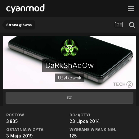
Strona główna
DaRkShAdOw
Użytkownik
POSTÓW
DOŁĄCZYŁ
3 835
23 Lipca 2014
OSTATNIA WIZYTA
WYGRANE W RANKINGU
3 Maja 2019
125