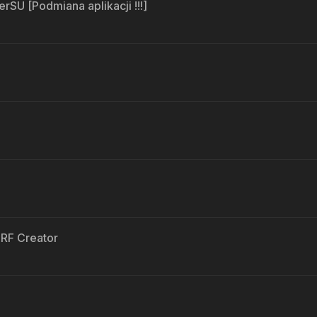
SU [Podmiana aplikacji !!!]
PRF Creator