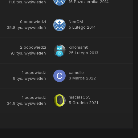
16 Października 2014
11,6 tys.
wyświetleń
0
odpowiedzi
NeoCM
5 Lutego 2014
35,8 tys.
wyświetleń
2
odpowiedzi
kinomam0
25 Lutego 2013
9,1 tys.
wyświetleń
1
odpowiedź
camello
3 Marca 2022
9 tys.
wyświetleń
maciasC55
1
odpowiedź
5 Grudnia 2021
34,9 tys.
wyświetleń