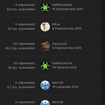
4
odpowiedzi
DaRkShAdOw
16 Października 2015
8,8 tys.
wyświetleń
5
odpowiedzi
KitLer
8 Października 2015
25 tys.
wyświetleń
50
odpowiedzi
Zacksu22
6 Października 2015
46,2 tys.
wyświetleń
35
odpowiedzi
DaRkShAdOw
24 Sierpnia 2015
36 tys.
wyświetleń
0
odpowiedzi
NeoCM
19 Listopada 2014
4,7 tys.
wyświetleń
0
odpowiedzi
NeoCM