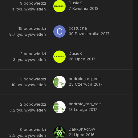
DusieK
9
odpowiedzi
7 Kwietnia 2018
11 tys.
wyświetleń
costucha
15
odpowiedzi
30 Października 2017
8,7 tys.
wyświetleń
DusieK
2
odpowiedzi
26 Lipca 2017
3 tys.
wyświetleń
android_reg_edit
3
odpowiedzi
23 Czerwca 2017
10 tys.
wyświetleń
android_reg_edit
2
odpowiedzi
13 Lutego 2017
3,2 tys.
wyświetleń
DaRkShAdOw
0
odpowiedzi
21 Lipca 2016
2,5 tys.
wyświetleń