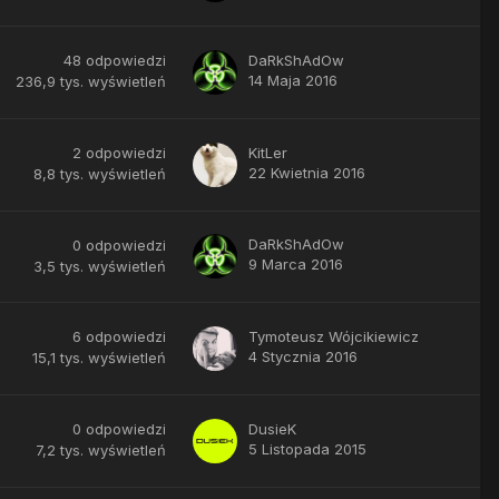
48
odpowiedzi
DaRkShAdOw
14 Maja 2016
236,9 tys.
wyświetleń
2
odpowiedzi
KitLer
22 Kwietnia 2016
8,8 tys.
wyświetleń
DaRkShAdOw
0
odpowiedzi
9 Marca 2016
3,5 tys.
wyświetleń
6
odpowiedzi
Tymoteusz Wójcikiewicz
4 Stycznia 2016
15,1 tys.
wyświetleń
0
odpowiedzi
DusieK
5 Listopada 2015
7,2 tys.
wyświetleń