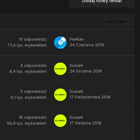
Dodaj nowy temat
SORTUJ WG
10
odpowiedzi
PeliKan
24 Czerwca 2019
77,4 tys.
wyświetleń
4
odpowiedzi
DusieK
24 Grudnia 2018
8,4 tys.
wyświetleń
5
odpowiedzi
DusieK
17 Października 2018
6,1 tys.
wyświetleń
18
odpowiedzi
DusieK
17 Sierpnia 2018
56,9 tys.
wyświetleń