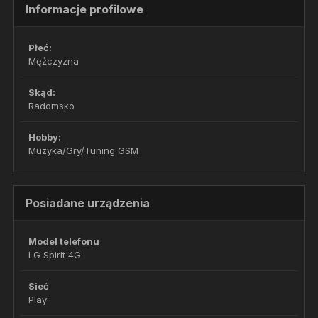
Informacje profilowe
Płeć:
Mężczyzna
Skąd:
Radomsko
Hobby:
Muzyka/Gry/Tuning GSM
Posiadane urządzenia
Model telefonu
LG Spirit 4G
Sieć
Play