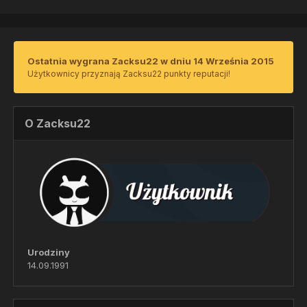
Ostatnia wygrana Zacksu22 w dniu 14 Września 2015
Użytkownicy przyznają Zacksu22 punkty reputacji!
O Zacksu22
Urodziny
14.09.1991