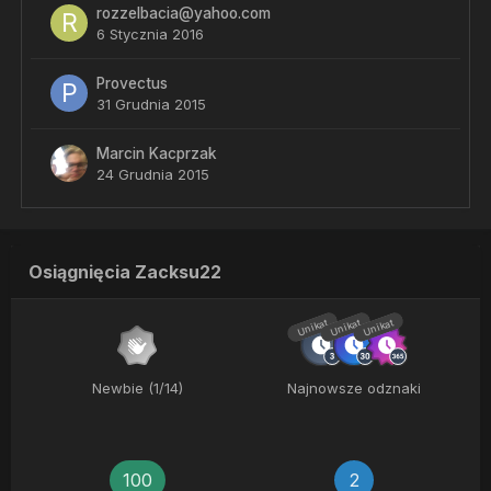
rozzelbacia@yahoo.com
6 Stycznia 2016
Provectus
31 Grudnia 2015
Marcin Kacprzak
24 Grudnia 2015
Osiągnięcia Zacksu22
Unikat
Unikat
Unikat
Newbie (1/14)
Najnowsze odznaki
100
2