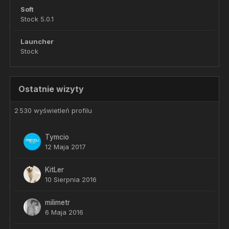
Soft
Stock 5.0.1
Launcher
Stock
Ostatnie wizyty
2 530 wyświetleń profilu
Tymcio
12 Maja 2017
KitLer
10 Sierpnia 2016
milimetr
6 Maja 2016