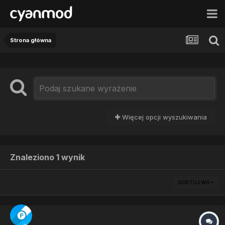
Strona główna
Więcej opcji wyszukiwania
Znaleziono 1 wynik
SORTUJ WG