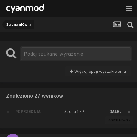
Strona główna
Więcej opcji wyszukiwania
Znaleziono 27 wyników
POPRZEDNIA
Strona 1 z 2
DALEJ
SORTUJ WG