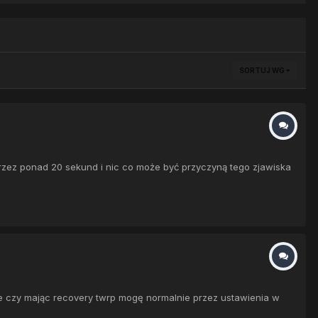
SORTUJ WG
przez ponad 20 sekund i nic co może być przyczyną tego zjawiska
ie czy mając recovery twrp mogę normalnie przez ustawienia w