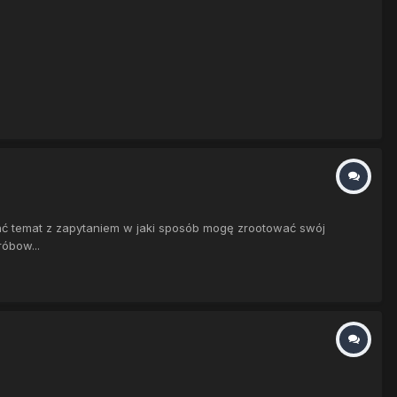
ać temat z zapytaniem w jaki sposób mogę zrootować swój
óbow...