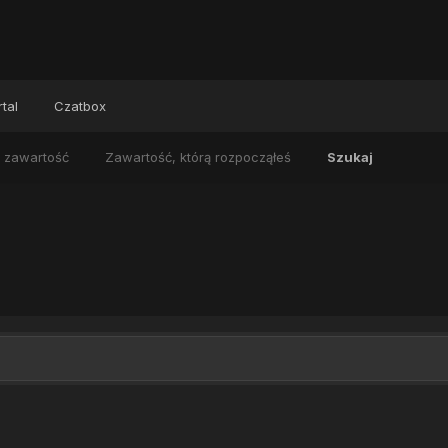
tal
Czatbox
 zawartość
Zawartość, którą rozpocząłeś
Szukaj