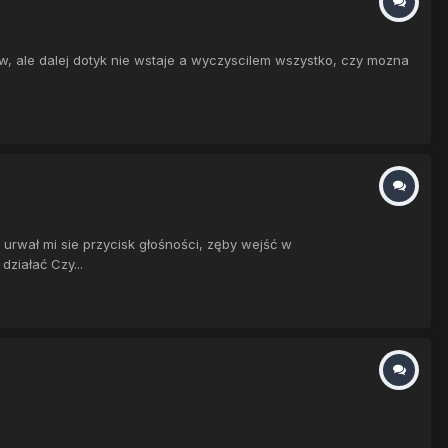
, ale dalej dotyk nie wstaje a wyczyscilem wszystko, czy mozna
urwał mi sie przycisk głośności, zęby wejść w
ziałać Czy...