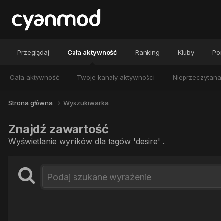
Przeglądaj
Cała aktywność
Ranking
Kluby
Por
Cała aktywność
Twoje kanały aktywności
Nieprzeczytana
Strona główna
Wyszukiwarka
Znajdź zawartość
Wyświetlanie wyników dla tagów 'desire' .