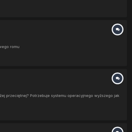
kawego romu
yżej przeciętnej? Potrzebuje systemu operacyjnego wyższego jak