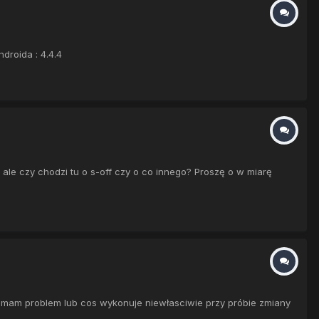
droida : 4.4.4
 ale czy chodzi tu o s-off czy o co innego? Proszę o w miarę
ty mam problem lub cos wykonuje niewłasciwie przy próbie zmiany