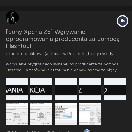
[Sony Xperia Z5] Wgrywanie
oprogramowania producenta za pomocą
Flashtool
eitheer
opublikował(a) temat w
Poradniki, Romy i Mody
Wgrywanie oryginalnego systemu od producenta za pomocą
Flashtool Ja zarówno jak i forum nie odpowiadamy za błędy
podczas wgrywania Wszystko robisz na swoją odpowiedzalność
Flashtool - Program dzięki któremu możemy debrandować nasz
telefon, wgr...