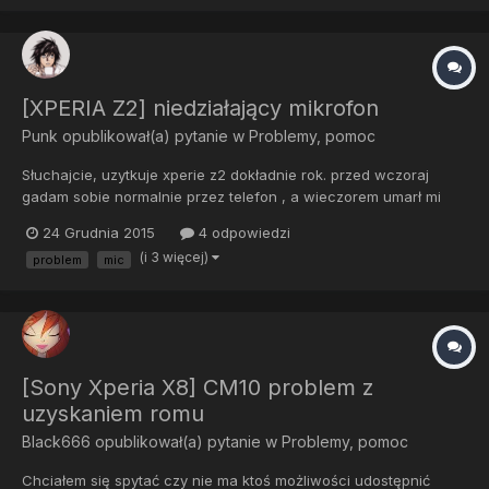
http://chomikuj.pl/Dretrian32 Tam dałem screenshota po tym jak
wpisałem wsz...
[XPERIA Z2] niedziałający mikrofon
Punk
opublikował(a) pytanie w
Problemy, pomoc
Słuchajcie, uzytkuje xperie z2 dokładnie rok. przed wczoraj
gadam sobie normalnie przez telefon , a wieczorem umarł mi
mikrofon. i co teraz, mam oddac na gwarancje ? na pewno to
24 Grudnia 2015
4 odpowiedzi
nie jest wina oprogramowania, nawet do stockowego tft kitkata
(i 3 więcej)
problem
mic
wracałem i nic, dalej ten sam problem. mam FV na niego. To m...
[Sony Xperia X8] CM10 problem z
uzyskaniem romu
Black666
opublikował(a) pytanie w
Problemy, pomoc
Chciałem się spytać czy nie ma ktoś możliwości udostępnić