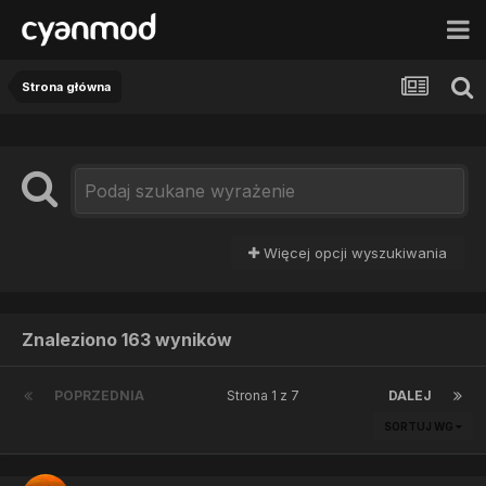
Strona główna
Więcej opcji wyszukiwania
Znaleziono 163 wyników
POPRZEDNIA
Strona 1 z 7
DALEJ
SORTUJ WG