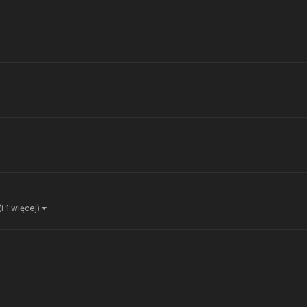
(i 1 więcej)