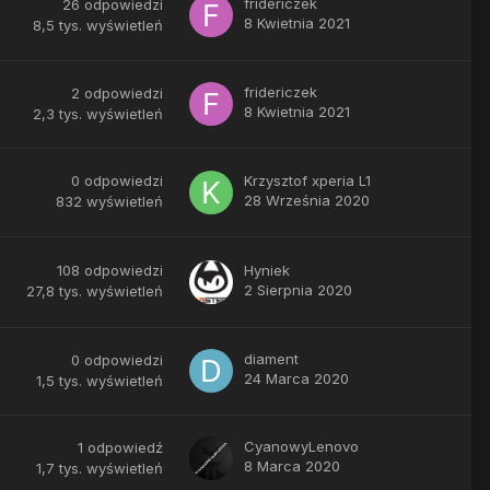
fridericzek
26
odpowiedzi
8 Kwietnia 2021
8,5 tys.
wyświetleń
fridericzek
2
odpowiedzi
8 Kwietnia 2021
2,3 tys.
wyświetleń
0
odpowiedzi
Krzysztof xperia L1
28 Września 2020
832
wyświetleń
108
odpowiedzi
Hyniek
2 Sierpnia 2020
27,8 tys.
wyświetleń
diament
0
odpowiedzi
24 Marca 2020
1,5 tys.
wyświetleń
CyanowyLenovo
1
odpowiedź
8 Marca 2020
1,7 tys.
wyświetleń