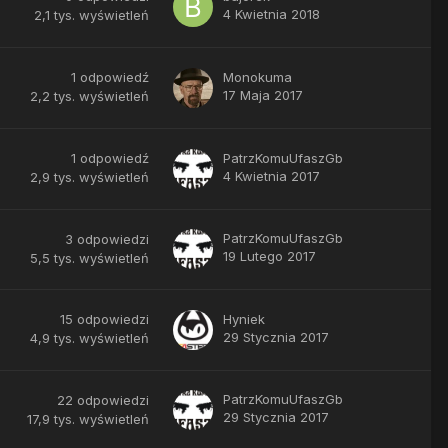
4 Kwietnia 2018
2,1 tys.
wyświetleń
1
odpowiedź
Monokuma
17 Maja 2017
2,2 tys.
wyświetleń
1
odpowiedź
PatrzKomuUfaszGb
4 Kwietnia 2017
2,9 tys.
wyświetleń
PatrzKomuUfaszGb
3
odpowiedzi
19 Lutego 2017
5,5 tys.
wyświetleń
15
odpowiedzi
Hyniek
29 Stycznia 2017
4,9 tys.
wyświetleń
PatrzKomuUfaszGb
22
odpowiedzi
29 Stycznia 2017
17,9 tys.
wyświetleń