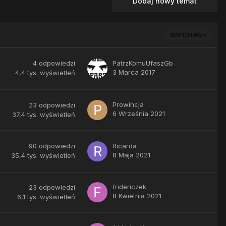
Dodaj nowy temat
SORTUJ WG
4
odpowiedzi
PatrzKomuUfaszGb
3 Marca 2017
4,4 tys.
wyświetleń
Prowincja
23
odpowiedzi
6 Września 2021
37,4 tys.
wyświetleń
90
odpowiedzi
Ricarda
8 Maja 2021
35,4 tys.
wyświetleń
fridericzek
23
odpowiedzi
8 Kwietnia 2021
6,1 tys.
wyświetleń