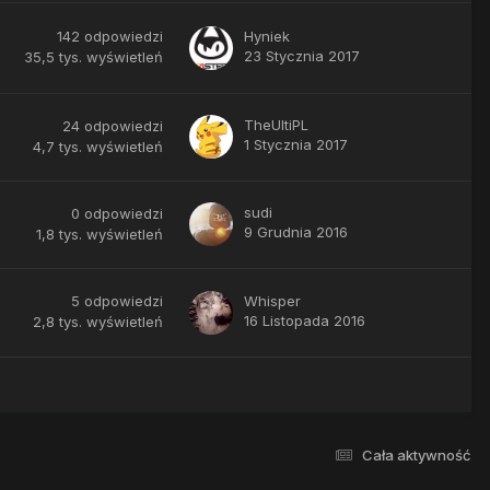
142
odpowiedzi
Hyniek
23 Stycznia 2017
35,5 tys.
wyświetleń
TheUltiPL
24
odpowiedzi
1 Stycznia 2017
4,7 tys.
wyświetleń
sudi
0
odpowiedzi
9 Grudnia 2016
1,8 tys.
wyświetleń
5
odpowiedzi
Whisper
16 Listopada 2016
2,8 tys.
wyświetleń
Cała aktywność