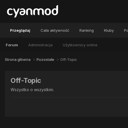
Przeglądaj
Cała aktywność
Ranking
Kluby
Po
Forum
Administracja
Użytkownicy online
Strona główna
Pozostałe
Off-Topic
Off-Topic
Wszystko o wszystkim.