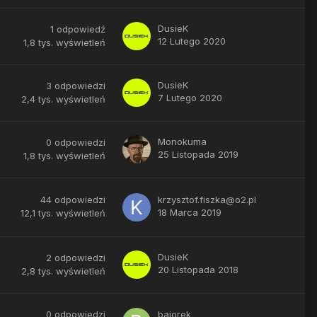
DusieK
1
odpowiedź
12 Lutego 2020
1,8 tys.
wyświetleń
DusieK
3
odpowiedzi
7 Lutego 2020
2,4 tys.
wyświetleń
Monokuma
0
odpowiedzi
25 Listopada 2019
1,8 tys.
wyświetleń
44
odpowiedzi
krzysztof.fiszka@o2.pl
18 Marca 2019
12,1 tys.
wyświetleń
DusieK
2
odpowiedzi
20 Listopada 2018
2,8 tys.
wyświetleń
0
odpowiedzi
bajorek