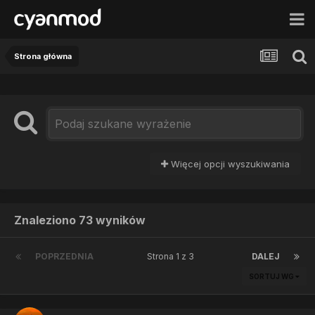
Strona główna
Więcej opcji wyszukiwania
Znaleziono 73 wyników
POPRZEDNIA
Strona 1 z 3
DALEJ
SORTUJ WG