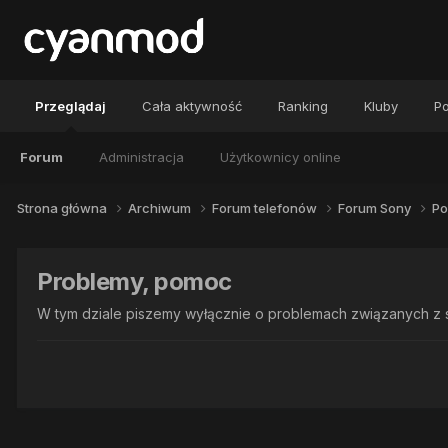
Przeglądaj
Cała aktywność
Ranking
Kluby
Po
Forum
Administracja
Użytkownicy online
Strona główna
Archiwum
Forum telefonów
Forum Sony
Po
Problemy, pomoc
W tym dziale piszemy wyłącznie o problemach związanych z 