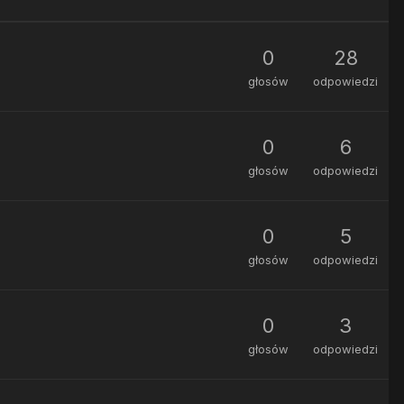
0
28
głosów
odpowiedzi
0
6
głosów
odpowiedzi
0
5
głosów
odpowiedzi
0
3
głosów
odpowiedzi