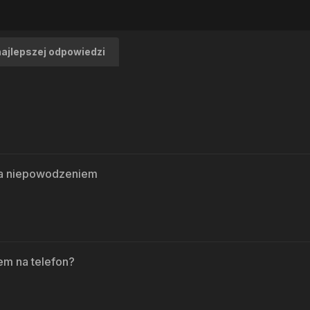
najlepszej odpowiedzi
ona niepowodzeniem
em na telefon?