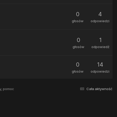
0
4
głosów
odpowiedzi
0
1
głosów
odpowiedź
0
14
głosów
odpowiedzi
y, pomoc
Cała aktywność