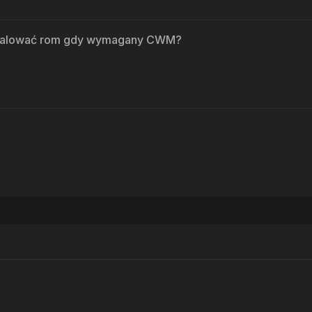
nstalować rom gdy wymagany CWM?