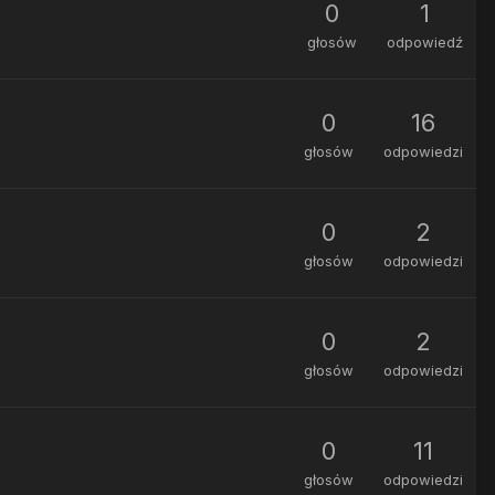
0
1
głosów
odpowiedź
0
16
głosów
odpowiedzi
0
2
głosów
odpowiedzi
0
2
głosów
odpowiedzi
0
11
głosów
odpowiedzi