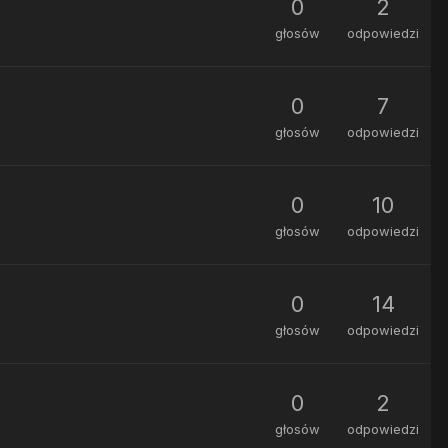
0
2
głosów
odpowiedzi
0
7
głosów
odpowiedzi
0
10
głosów
odpowiedzi
0
14
głosów
odpowiedzi
0
2
głosów
odpowiedzi