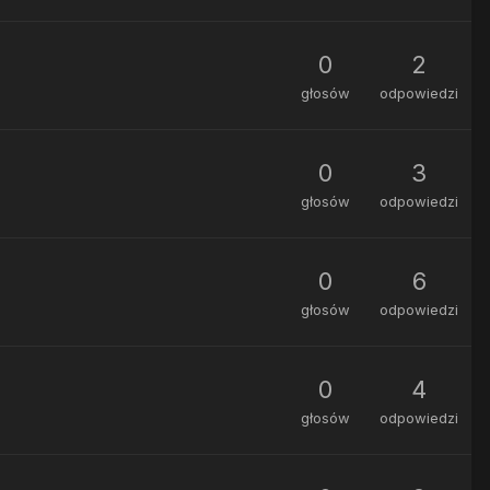
0
2
głosów
odpowiedzi
0
3
głosów
odpowiedzi
0
6
głosów
odpowiedzi
0
4
głosów
odpowiedzi