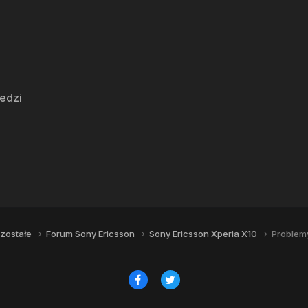
edzi
u
zostałe
Forum Sony Ericsson
Sony Ericsson Xperia X10
Problem