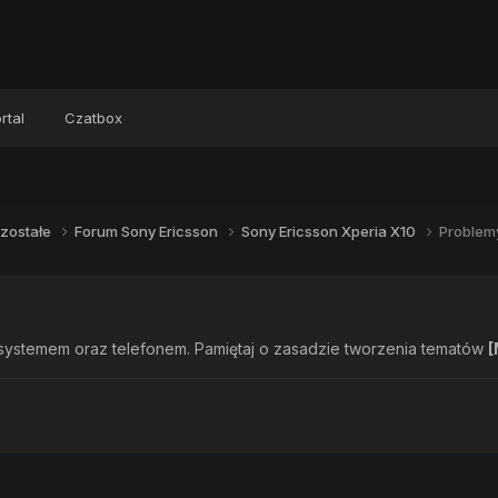
rtal
Czatbox
zostałe
Forum Sony Ericsson
Sony Ericsson Xperia X10
Problem
systemem oraz telefonem. Pamiętaj o zasadzie tworzenia tematów
[