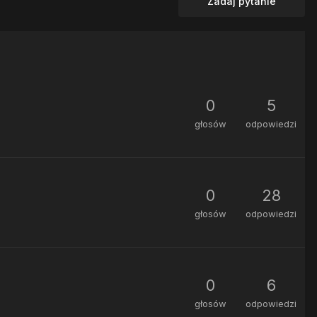
Zadaj pytanie
0
5
głosów
odpowiedzi
0
28
głosów
odpowiedzi
0
6
głosów
odpowiedzi