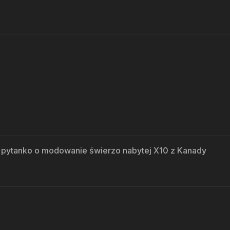
i pytanko o modowanie świerzo nabytej X10 z Kanady