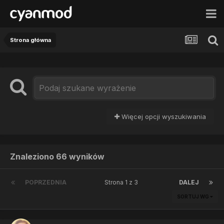
Strona główna
Więcej opcji wyszukiwania
Znaleziono 66 wyników
POPRZEDNIA
Strona 1 z 3
DALEJ
SORTUJ WG