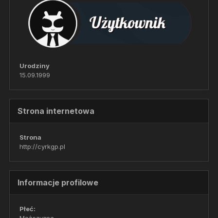
Urodziny
15.09.1999
Strona internetowa
Strona
http://cyrkgp.pl
Informacje profilowe
Płeć: