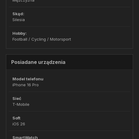
Mężczyzna
Skąd:
Silesia
Hobby:
Football / Cycling / Motorsport
Posiadane urządzenia
Model telefonu
iPhone 16 Pro
Sieć
T-Mobile
Soft
iOS 26
SmartWatch