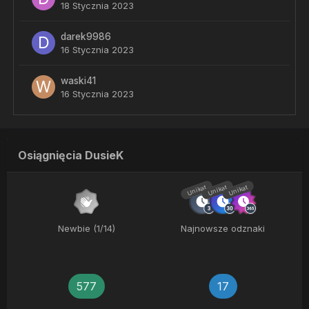
18 Stycznia 2023
darek9986
16 Stycznia 2023
waski41
16 Stycznia 2023
Osiągnięcia DusieK
Unikat
Unikat
Unikat
Newbie (1/14)
Najnowsze odznaki
577
17