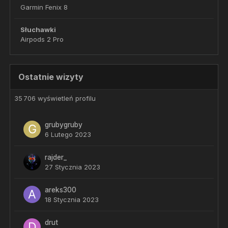
Garmin Fenix 8
Słuchawki
Airpods 2 Pro
Ostatnie wizyty
35 706 wyświetleń profilu
grubygruby
6 Lutego 2023
rajder_
27 Stycznia 2023
areks300
18 Stycznia 2023
drut