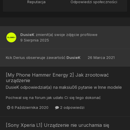
Reputacja
Odpowiedzi społeczności
DusieK
zmienił(a) swoje zdjęcie profilowe
9 Sierpnia 2025
Kck Derius
obserwuje zawartość
DusieK
26 Marca 2021
[My Phone Hammer Energy 2] Jak zrootować
urządzenie
DusieK
odpowiedział(a) na
maksiu06
pytanie w
Inne modele
Pochwal się na forum jak udało Ci się tego dokonać
6 Października 2020
2 odpowiedzi
[Sony Xperia L1] Urządzenie nie uruchamia się