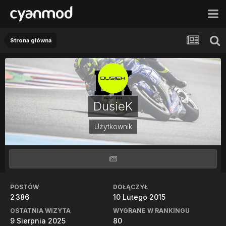
Strona główna
DusieK
Użytkownik
POSTÓW
DOŁĄCZYŁ
2 386
10 Lutego 2015
OSTATNIA WIZYTA
WYGRANE W RANKINGU
9 Sierpnia 2025
80