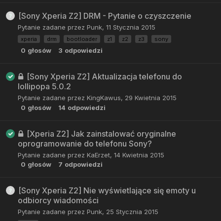
[Sony Xperia Z2] DRM - Pytanie o czyszczenie
Pytanie zadane przez
Punk
,
11 Stycznia 2015
xperia
drm
bootloader
z1
z2
z3
sony
0
głosów
3
odpowiedzi
[Sony Xperia Z2] Aktualizacja telefonu do
lollipopa 5.0.2
Pytanie zadane przez
KingKawus
,
29 Kwietnia 2015
0
głosów
14
odpowiedzi
[Xperia Z2] Jak zainstalować oryginalne
oprogramowanie do telefonu Sony?
Pytanie zadane przez
KaErzet
,
14 Kwietnia 2015
0
głosów
7
odpowiedzi
[Sony Xperia Z2] Nie wyświetlające się emoty u
odbiorcy wiadomości
Pytanie zadane przez
Punk
,
25 Stycznia 2015