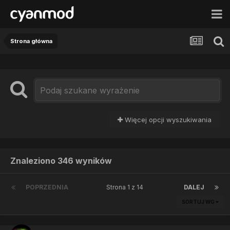
Strona główna
Więcej opcji wyszukiwania
Znaleziono 346 wyników
POPRZEDNIA
Strona 1 z 14
DALEJ
SORTUJ WG