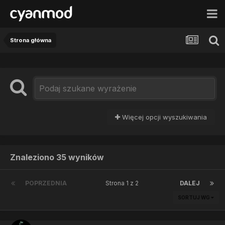
Strona główna
Więcej opcji wyszukiwania
Znaleziono 35 wyników
POPRZEDNIA
Strona 1 z 2
DALEJ
SORTUJ WG