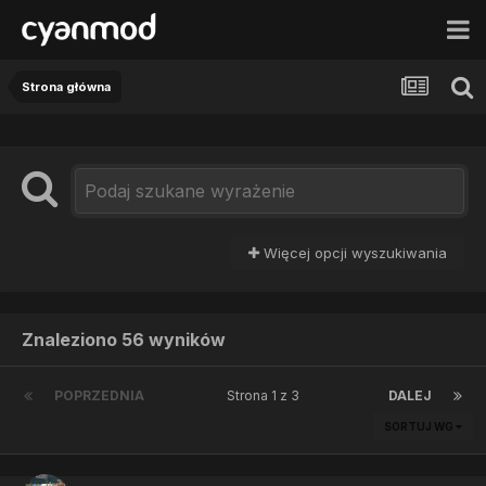
Strona główna
Więcej opcji wyszukiwania
Znaleziono 56 wyników
POPRZEDNIA
Strona 1 z 3
DALEJ
SORTUJ WG