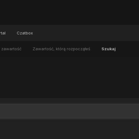
tal
Czatbox
 zawartość
Zawartość, którą rozpocząłeś
Szukaj