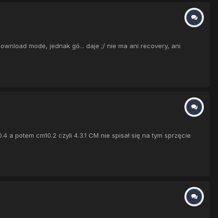
ownload mode, jednak gó... daje ;/ nie ma ani recovery, ani
 a potem cm10.2 czyli 4.3.1 CM nie spisał się na tym sprzęcie