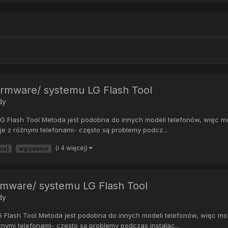
irmware/ systemu LG Flash Tool
dy
G Flash Tool Metoda jest podobna do innych modeli telefonów, więc mo
je z różnymi telefonami- często są problemy podcz...
(i 4 więcej)
lus]
wgrywanie
irmware/ systemu LG Flash Tool
dy
G Flash Tool Metoda jest podobna do innych modeli telefonów, więc mo
żnymi telefonami- często są problemy podczas instalac...