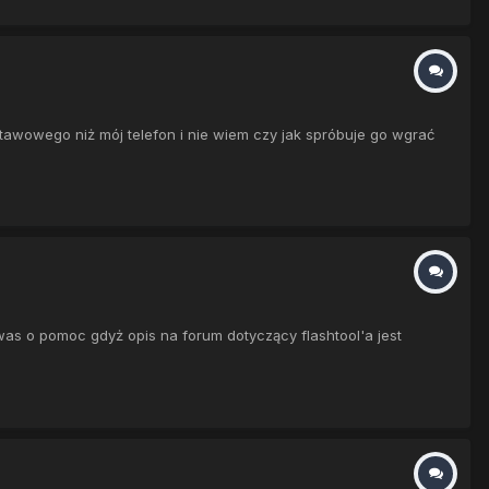
tawowego niż mój telefon i nie wiem czy jak spróbuje go wgrać
was o pomoc gdyż opis na forum dotyczący flashtool'a jest