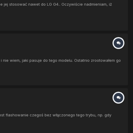
e jej stosować nawet do LG G4.. Oczywiście nadmieniam, iż
 nie wiem, jaki pasuje do tego modelu. Ostatnio zrootowałem go
jest flashowanie czegoś bez włączonego tego trybu, np. gdy