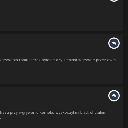
wgrywania romu i teraz pytanie czy zamiast wgrywac przez cwm
razu przy wgrywaniu kernela, wyskoczył mi błąd, chciałem
..