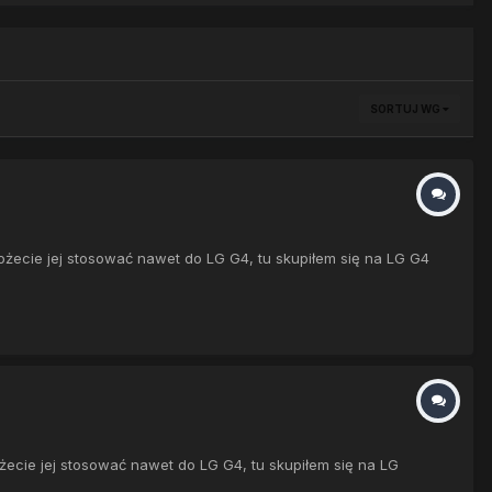
SORTUJ WG
żecie jej stosować nawet do LG G4, tu skupiłem się na LG G4
żecie jej stosować nawet do LG G4, tu skupiłem się na LG