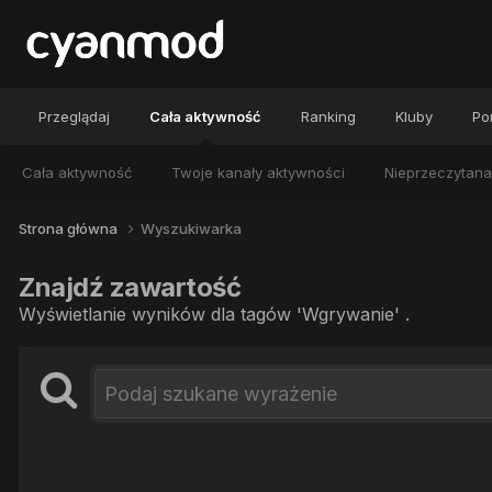
Przeglądaj
Cała aktywność
Ranking
Kluby
Por
Cała aktywność
Twoje kanały aktywności
Nieprzeczytana
Strona główna
Wyszukiwarka
Znajdź zawartość
Wyświetlanie wyników dla tagów 'Wgrywanie' .