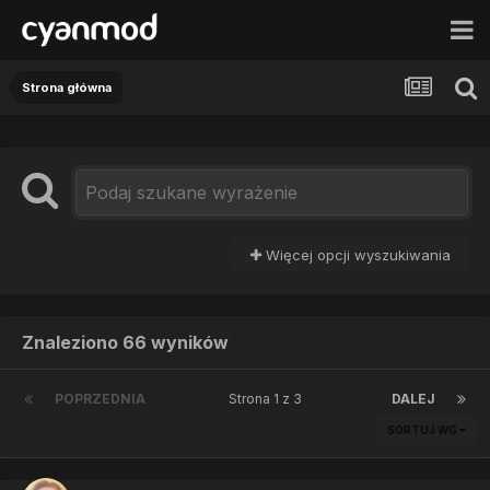
Strona główna
Więcej opcji wyszukiwania
Znaleziono 66 wyników
POPRZEDNIA
Strona 1 z 3
DALEJ
SORTUJ WG