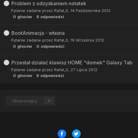
Problem z odzyskaniem notatek
Pytanie zadane przez
Rafal_0
,
14 Października 2012
0
głosów
8
odpowiedzi
BootAnimacja - własna
Pytanie zadane przez
Rafal_0
,
19 Września 2012
0
głosów
0
odpowiedzi
Przestał działać klawisz HOME "domek" Galaxy Tab
Pytanie zadane przez
Rafal_0
,
27 Lipca 2012
0
głosów
6
odpowiedzi
Obserwujący
0