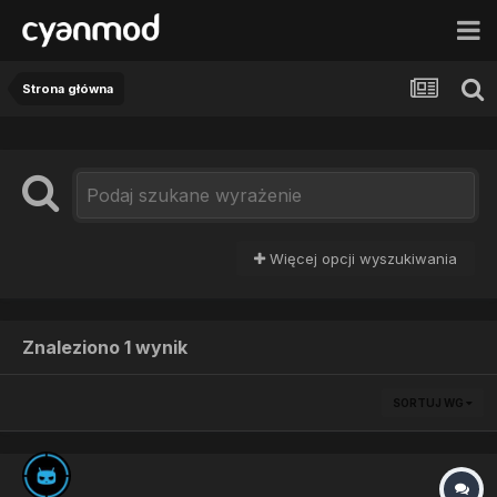
Strona główna
Więcej opcji wyszukiwania
Znaleziono 1 wynik
SORTUJ WG