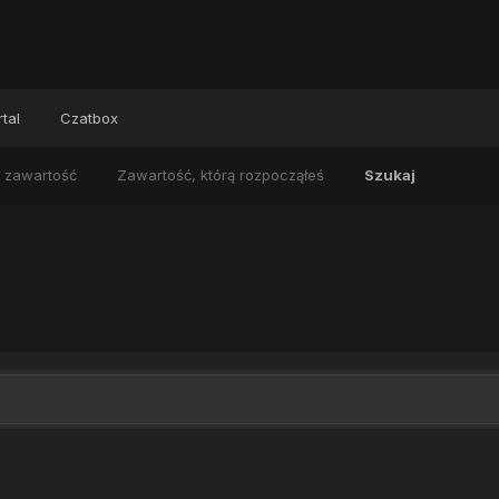
tal
Czatbox
 zawartość
Zawartość, którą rozpocząłeś
Szukaj