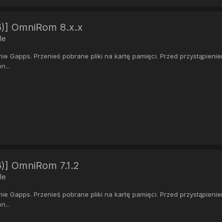
6)] OmniRom 8.x.x
le
 Gapps. Przenieś pobrane pliki na kartę pamięci. Przed przystąpienie
n...
6)] OmniRom 7.1.2
le
 Gapps. Przenieś pobrane pliki na kartę pamięci. Przed przystąpienie
n...