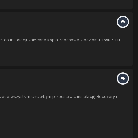
m do instalacji zalecana kopia zapasowa z poziomu TWRP. Full
de wszystkim chciałbym przedstawić instalację Recovery i