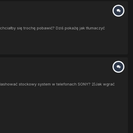
 chciałby się trochę pobawić? Dziś pokażę jak tłumaczyć
 sflashować stockowy system w telefonach SONY? 2)Jak wgrać