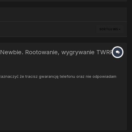
SORTUJ WG
nego Newbie. Rootowanie, wygrywanie TWRP
zaznaczyć że tracisz gwarancję telefonu oraz nie odpowiadam