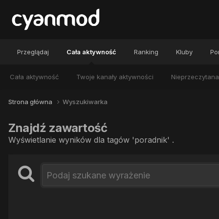
Przeglądaj
Cała aktywność
Ranking
Kluby
Por
Cała aktywność
Twoje kanały aktywności
Nieprzeczytana
Strona główna
Wyszukiwarka
Znajdź zawartość
Wyświetlanie wyników dla tagów 'poradnik' .