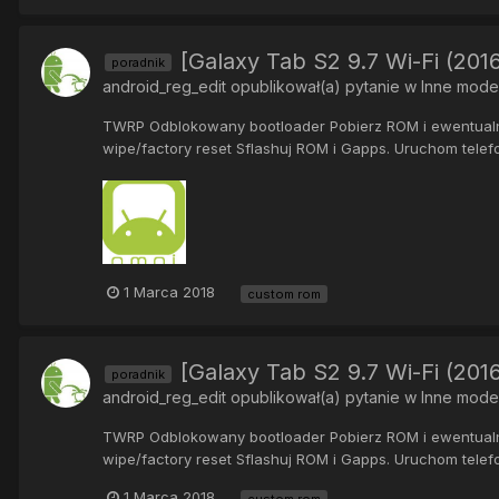
[Galaxy Tab S2 9.7 Wi-Fi (201
poradnik
android_reg_edit
opublikował(a) pytanie w
Inne mode
TWRP Odblokowany bootloader Pobierz ROM i ewentualnie
wipe/factory reset Sflashuj ROM i Gapps. Uruchom telefo
1 Marca 2018
custom rom
[Galaxy Tab S2 9.7 Wi-Fi (201
poradnik
android_reg_edit
opublikował(a) pytanie w
Inne mode
TWRP Odblokowany bootloader Pobierz ROM i ewentualnie
wipe/factory reset Sflashuj ROM i Gapps. Uruchom telefo
1 Marca 2018
custom rom