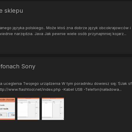
e sklepu
wanego języka polskiego.. Może ktoś zna dobrze język obcokrajowców i
wiednie narzędzia. Java Jak pewnie wiele osób przynajmniej kojarz...
lefonach Sony
 za uceglenia Twojego urządzenia W tym poradniku dowiesz się: 1)Jak
tp://www.flashtool.net/index.php -Kabel USB -Telefon(naładowa...