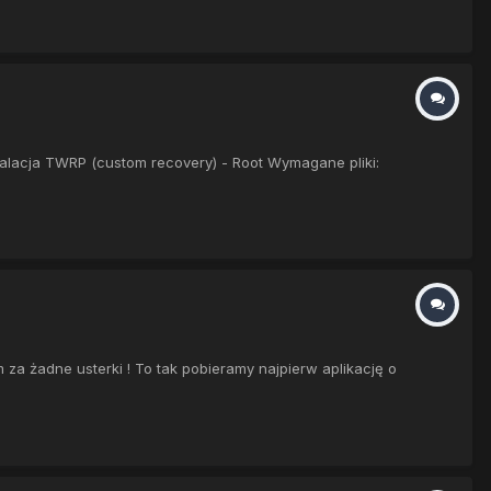
lacja TWRP (custom recovery) - Root Wymagane pliki:
za żadne usterki ! To tak pobieramy najpierw aplikację o