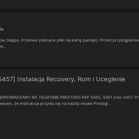
le
 Gapps. Przenieś pobrane pliki na kartę pamięci. Przed przystąpienie
n...
457] Instalacja Recovery, Rom i Uceglenie
EPROWADZANY NA TELEFONIE PRESTIGIO PAP 5450, 5451 oraz 5457. Prze
wam, że Instrukcja przyda się na każdy model Prestigi...