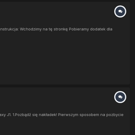
Instrukcja: Wchodzimy na tę stronkę Pobieramy dodatek dla
axy J1. 1.Pozbądź się nakładek! Pierwszym sposobem na pozbycie