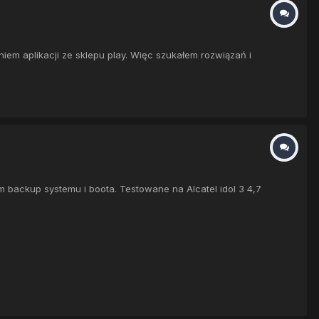
em aplikacji ze sklepu play. Więc szukałem rozwiązań i
em backup systemu i boota. Testowane na Alcatel idol 3 4,7