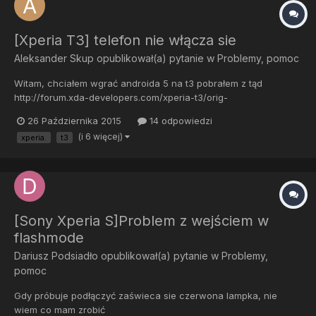
[Xperia T3] telefon nie włącza sie
Aleksander Skup
opublikował(a) pytanie w
Problemy, pomoc
Witam, chciałem wgrać androida 5 na t3 pobrałem z tąd
http://forum.xda-developers.com/xperia-t3/orig-
development/freexperia-project-aosp-android-5-x-x-t2983733 i
26 Października 2015
14 odpowiedzi
kolejno wpisywałem komendy w cmd: adb reboot bootloader
(i 6 więcej)
xperia.
t3
fastboot flash boot boot.img fastboot flash system system.img
fastboot flash user...
[Sony Xperia S]Problem z wejściem w
flashmode
Dariusz Podsiadło
opublikował(a) pytanie w
Problemy,
pomoc
Gdy próbuje podłączyć zaświeca sie czerwona lampka, nie
wiem co mam zrobić