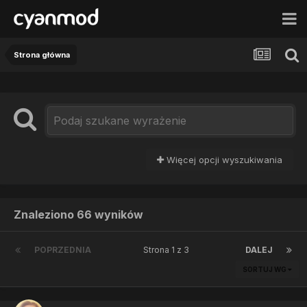
Strona główna
Więcej opcji wyszukiwania
Znaleziono 66 wyników
POPRZEDNIA
Strona 1 z 3
DALEJ
SORTUJ WG