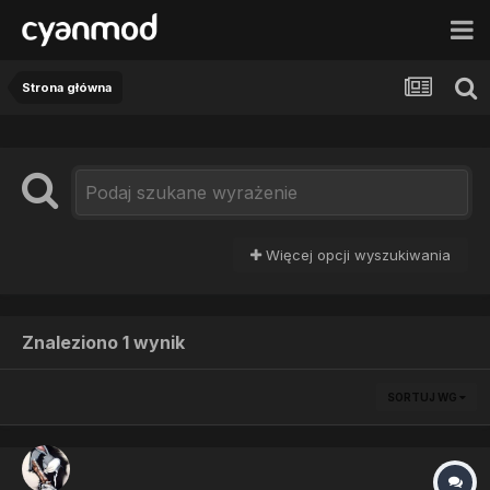
Strona główna
Więcej opcji wyszukiwania
Znaleziono 1 wynik
SORTUJ WG