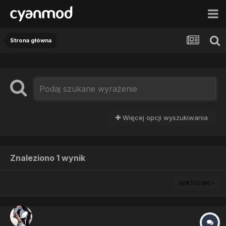
Strona główna
Więcej opcji wyszukiwania
Znaleziono 1 wynik
SORTUJ WG