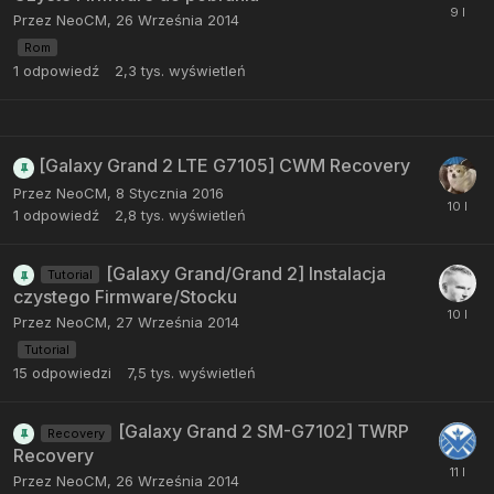
Przez
NeoCM
,
26 Września 2014
Rom
1
odpowiedź
2,3 tys.
wyświetleń
[Galaxy Grand 2 LTE G7105] CWM Recovery
Przez
NeoCM
,
8 Stycznia 2016
1
odpowiedź
2,8 tys.
wyświetleń
[Galaxy Grand/Grand 2] Instalacja
Tutorial
czystego Firmware/Stocku
Przez
NeoCM
,
27 Września 2014
Tutorial
15
odpowiedzi
7,5 tys.
wyświetleń
[Galaxy Grand 2 SM-G7102] TWRP
Recovery
Recovery
Przez
NeoCM
,
26 Września 2014