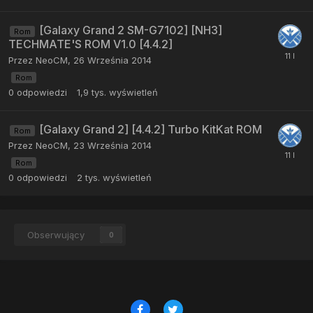
[Galaxy Grand 2 SM-G7102] [NH3]
Rom
TECHMATE'S ROM V1.0 [4.4.2]
Przez
NeoCM
,
26 Września 2014
Rom
0
odpowiedzi
1,9 tys.
wyświetleń
[Galaxy Grand 2] [4.4.2] Turbo KitKat ROM
Rom
Przez
NeoCM
,
23 Września 2014
Rom
0
odpowiedzi
2 tys.
wyświetleń
Obserwujący
0