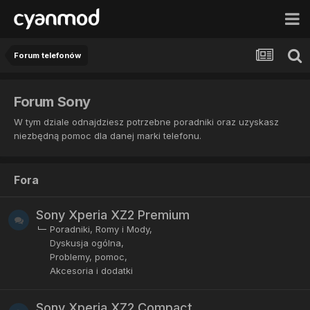
Forum telefonów
Forum Sony
W tym dziale odnajdziesz potrzebne poradniki oraz uzyskasz
niezbędną pomoc dla danej marki telefonu.
Fora
Sony Xperia XZ2 Premium
Poradniki, Romy i Mody
Dyskusja ogólna
Problemy, pomoc
Akcesoria i dodatki
Sony Xperia XZ2 Compact