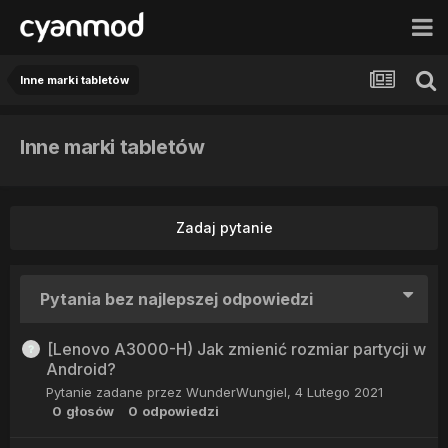
Inne marki tabletów
Inne marki tabletów
Zadaj pytanie
Pytania bez najlepszej odpowiedzi
[Lenovo A3000-H) Jak zmienić rozmiar partycji w
Android?
Pytanie zadane przez
WunderWungiel
,
4 Lutego 2021
0
głosów
0
odpowiedzi