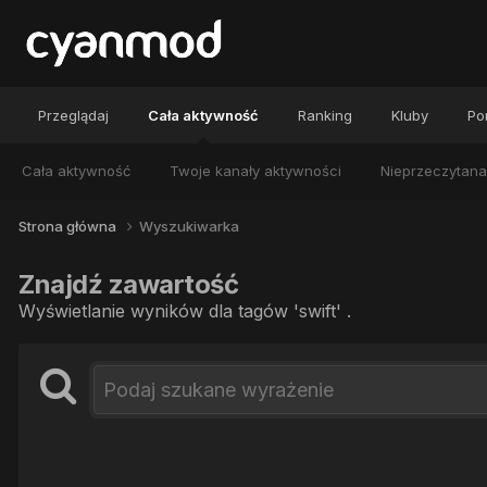
Przeglądaj
Cała aktywność
Ranking
Kluby
Por
Cała aktywność
Twoje kanały aktywności
Nieprzeczytana
Strona główna
Wyszukiwarka
Znajdź zawartość
Wyświetlanie wyników dla tagów 'swift' .