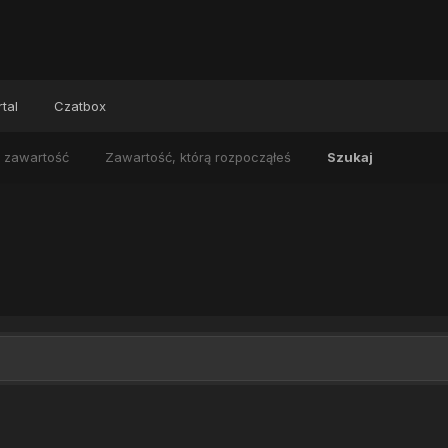
tal
Czatbox
 zawartość
Zawartość, którą rozpocząłeś
Szukaj