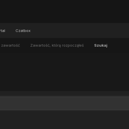
tal
Czatbox
 zawartość
Zawartość, którą rozpocząłeś
Szukaj