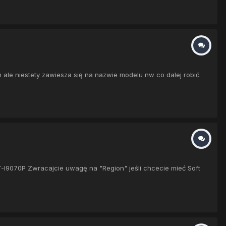
ale niestety zawiesza się na nazwie modelu nw co dalej robić.
-I9070P Zwracajcie uwagę na "Region" jeśli chcecie mieć Soft