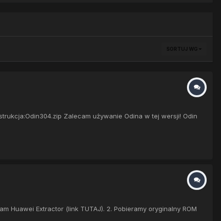
SORTUJ WG
rukcja:Odin304.zip Zalecam używanie Odina w tej wersji! Odin
am Huawei Extractor (link TUTAJ). 2. Pobieramy oryginalny ROM