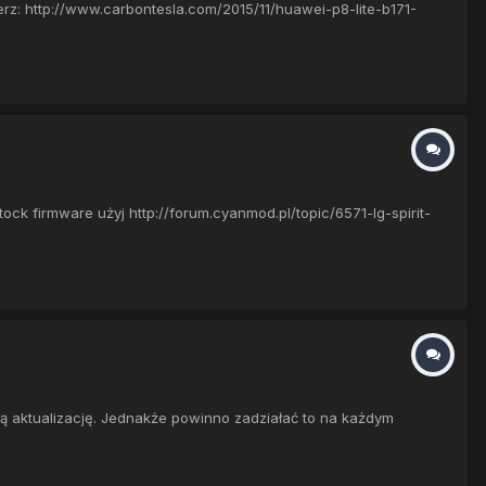
erz: http://www.carbontesla.com/2015/11/huawei-p8-lite-b171-
ck firmware użyj http://forum.cyanmod.pl/topic/6571-lg-spirit-
ą aktualizację. Jednakże powinno zadziałać to na każdym