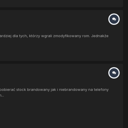
rdziej dla tych, którzy wgrali zmodyfikowany rom. Jednakże
 pobierać stock brandowany jak i niebrandowany na telefony
...