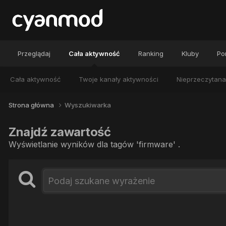
Przeglądaj
Cała aktywność
Ranking
Kluby
Por
Cała aktywność
Twoje kanały aktywności
Nieprzeczytana
Strona główna
Wyszukiwarka
Znajdź zawartość
Wyświetlanie wyników dla tagów 'firmware' .