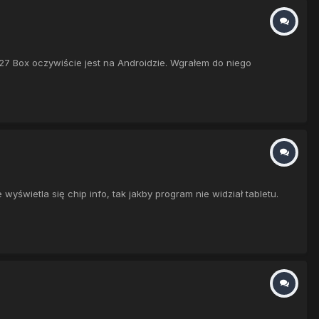
7 Box oczywiście jest na Androidzie. Wgrałem do niego
świetla się chip info, tak jakby program nie widział tabletu.