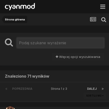
Strona główna
Więcej opcji wyszukiwania
Znaleziono 71 wyników
POPRZEDNIA
Strona 1 z 3
DALEJ
SORTUJ WG