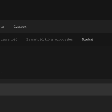
tal
Czatbox
 zawartość
Zawartość, którą rozpocząłeś
Szukaj
.