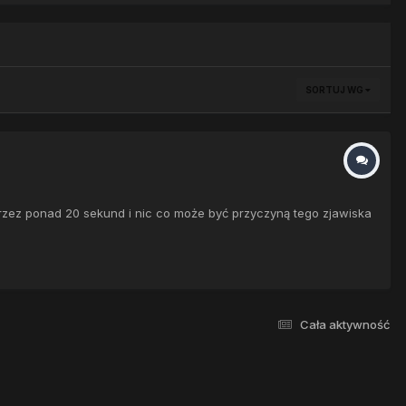
SORTUJ WG
przez ponad 20 sekund i nic co może być przyczyną tego zjawiska
Cała aktywność