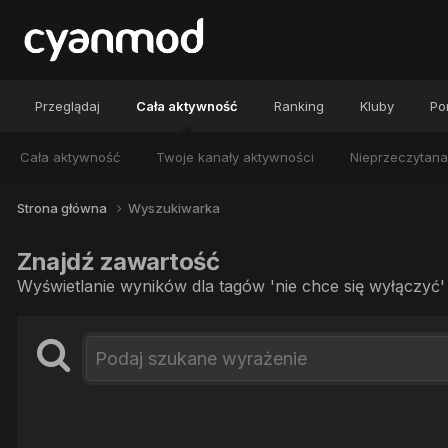
Przeglądaj
Cała aktywność
Ranking
Kluby
Por
Cała aktywność
Twoje kanały aktywności
Nieprzeczytana
Strona główna
Wyszukiwarka
Znajdź zawartość
Wyświetlanie wyników dla tagów 'nie chce się wyłączyć' 