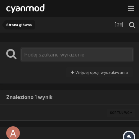
Strona główna
Więcej opcji wyszukiwania
Znaleziono 1 wynik
SORTUJ WG