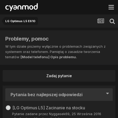
LG Optimus L5 E610
Problemy, pomoc
W tym dziale piszemy wyłącznie o problemach związanych z
systemem oraz telefonem. Pamiętaj o zasadzie tworzenia
tematów
[Model telefonu] Opis problemu.
Zadaj pytanie
Pytania bez najlepszej odpowiedzi
[LG Optimus L5] Zacinanie na stocku
Pytanie zadane przez
Nyggasek69
,
25 Września 2016