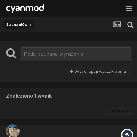
Strona główna
Więcej opcji wyszukiwania
Znaleziono 1 wynik
SORTUJ WG