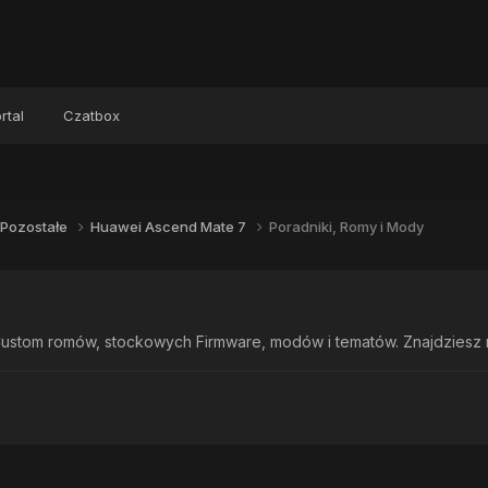
rtal
Czatbox
Pozostałe
Huawei Ascend Mate 7
Poradniki, Romy i Mody
ustom romów, stockowych Firmware, modów i tematów. Znajdziesz rów