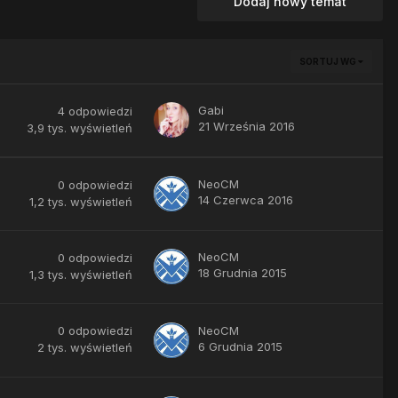
Dodaj nowy temat
SORTUJ WG
Gabi
4
odpowiedzi
21 Września 2016
3,9 tys.
wyświetleń
NeoCM
0
odpowiedzi
14 Czerwca 2016
1,2 tys.
wyświetleń
NeoCM
0
odpowiedzi
18 Grudnia 2015
1,3 tys.
wyświetleń
0
odpowiedzi
NeoCM
6 Grudnia 2015
2 tys.
wyświetleń