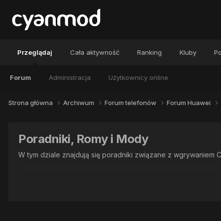
Przeglądaj
Cała aktywność
Ranking
Kluby
Po
Forum
Administracja
Użytkownicy online
Strona główna
Archiwum
Forum telefonów
Forum Huawei
Poradniki, Romy i Mody
W tym dziale znajdują się poradniki związane z wgrywaniem C