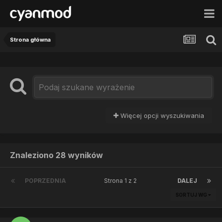
Strona główna
Więcej opcji wyszukiwania
Znaleziono 28 wyników
POPRZEDNIA
Strona 1 z 2
DALEJ
SORTUJ WG