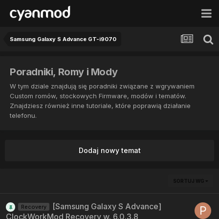
Samsung Galaxy S Advance GT-i9070
Poradniki, Romy i Mody
W tym dziale znajdują się poradniki związane z wgrywaniem
Custom romów, stockowych Firmware, modów i tematów.
Znajdziesz również inne tutoriale, które poprawią działanie
telefonu.
Dodaj nowy temat
SORTUJ WG
[Samsung Galaxy S Advance]
Recovery
ClockWorkMod Recovery w. 6.0.3.8