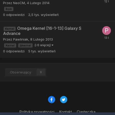
Przez
NeoCM
,
4 Lutego 2014
Rom
0
odpowiedzi
2,5 tys.
wyświetleń
Omega Kernel [16-1-13] Galaxy S
Kernel
Advance
Przez
Pawliniak
,
8 Lutego 2013
(i 6 więcej)
Kernel
jbkernel
0
odpowiedzi
5 tys.
wyświetleń
Obserwujący
0
Polityka prywatności
Kontakt
Ciasteczka