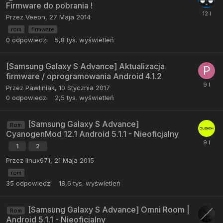
Firmware do pobrania !
Przez
Veeon
,
27 Maja 2014
rom
firmware
0
odpowiedzi
5,8 tys.
wyświetleń
[Samsung Galaxy S Advance] Aktualizacja
firmware / oprogramowania Android 4.1.2
Przez
Pawliniak
,
10 Stycznia 2017
0
odpowiedzi
2,5 tys.
wyświetleń
[Samsung Galaxy S Advance]
Rom
CyanogenMod 12.1 Android 5.1.1 - Nieoficjalny
1
2
Przez
linux971
,
21 Maja 2015
rom
35
odpowiedzi
18,6 tys.
wyświetleń
[Samsung Galaxy S Advance] Omni Room |
Rom
Android 5.1.1 - Nieoficjalny