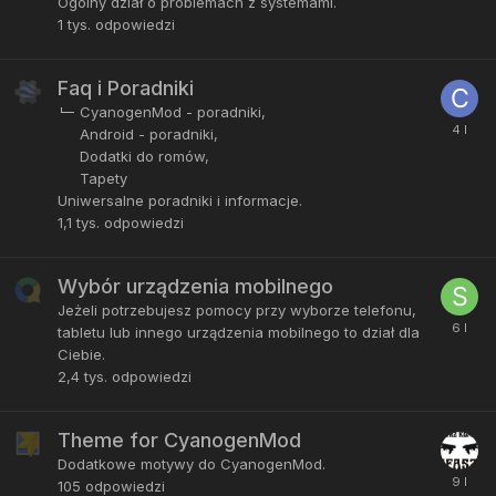
Ogólny dział o problemach z systemami.
1 tys.
odpowiedzi
Faq i Poradniki
CyanogenMod - poradniki
Android - poradniki
Dodatki do romów
Tapety
Uniwersalne poradniki i informacje.
1,1 tys.
odpowiedzi
Wybór urządzenia mobilnego
Jeżeli potrzebujesz pomocy przy wyborze telefonu,
tabletu lub innego urządzenia mobilnego to dział dla
Ciebie.
2,4 tys.
odpowiedzi
Theme for CyanogenMod
Dodatkowe motywy do CyanogenMod.
105
odpowiedzi