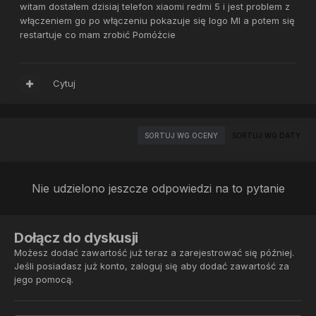
witam dostałem dzisiaj telefon xiaomi redmi 5 i jest problem z
włączeniem go po włączeniu pokazuje się logo MI a potem się
restartuje co mam zrobić Pomóżcie
Cytuj
SORTUJ WG OCENY
SORTUJ WG DATY
Nie udzielono jeszcze odpowiedzi na to pytanie
Dołącz do dyskusji
Możesz dodać zawartość już teraz a zarejestrować się później.
Jeśli posiadasz już konto,
zaloguj się
aby dodać zawartość za
jego pomocą.