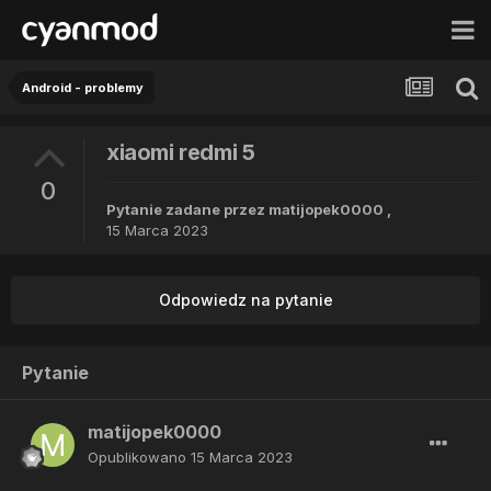
Android - problemy
xiaomi redmi 5
0
Pytanie zadane przez
matijopek0000
,
15 Marca 2023
Odpowiedz na pytanie
Pytanie
matijopek0000
Opublikowano
15 Marca 2023