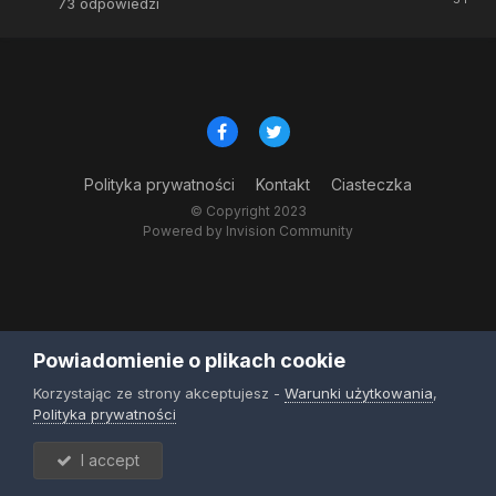
73
odpowiedzi
Polityka prywatności
Kontakt
Ciasteczka
© Copyright 2023
Powered by Invision Community
Powiadomienie o plikach cookie
Korzystając ze strony akceptujesz -
Warunki użytkowania
,
Polityka prywatności
I accept