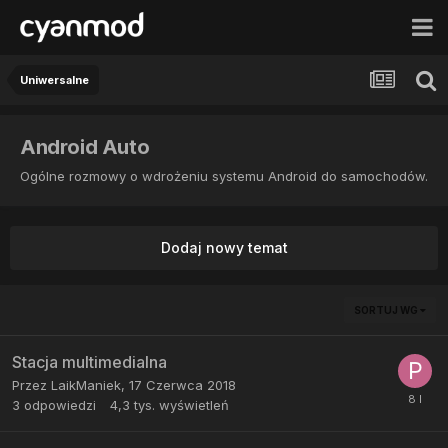
Uniwersalne
Android Auto
Ogólne rozmowy o wdrożeniu systemu Android do samochodów.
Dodaj nowy temat
SORTUJ WG
Stacja multimedialna
Przez
LaikManiek
,
17 Czerwca 2018
3
odpowiedzi
4,3 tys.
wyświetleń