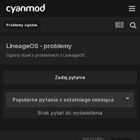
Problemy ogólne
LineageOS - problemy
Ogólny dział o problemach z LineageOS.
Zadaj pytanie
Popularne pytania z ostatniego miesiąca
Brak pytań do wyświetlenia
SORTUJ WG
FILTRUJ WG