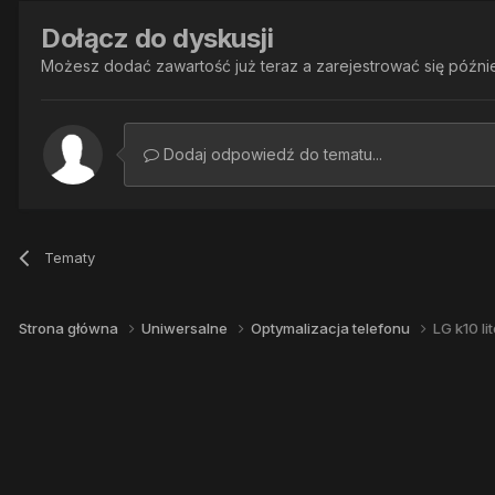
Dołącz do dyskusji
Możesz dodać zawartość już teraz a zarejestrować się później
Dodaj odpowiedź do tematu...
Tematy
Strona główna
Uniwersalne
Optymalizacja telefonu
LG k10 li