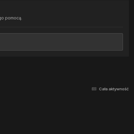
go pomocą.
Cała aktywność