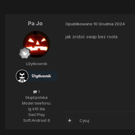
Pa Jo
Opublikowano
10 Grudnia 2024
jak zrobić swap bez roota
Użytkownik
1
Skąd:
polska
Model telefonu:
lg k10 lite
Sieć:
Play
Soft:
Android 6
Cytuj