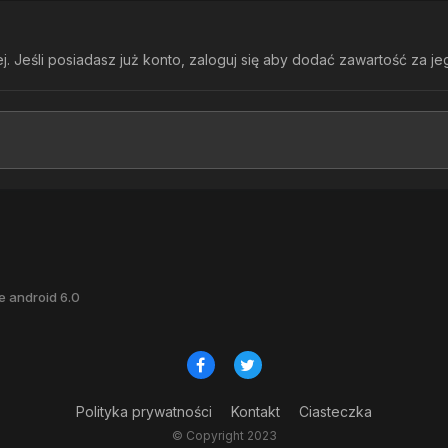
. Jeśli posiadasz już konto,
zaloguj się
aby dodać zawartość za je
te android 6.0
Polityka prywatności
Kontakt
Ciasteczka
© Copyright 2023