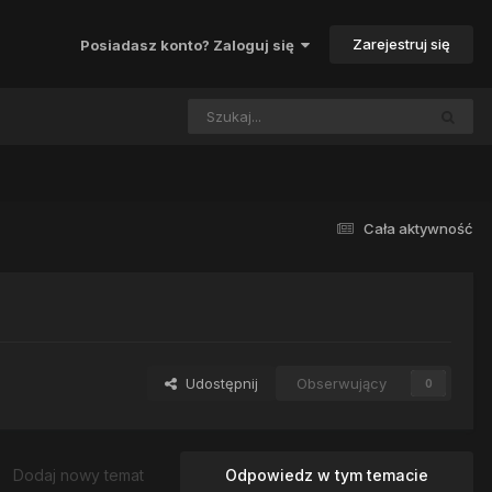
Zarejestruj się
Posiadasz konto? Zaloguj się
Cała aktywność
Udostępnij
Obserwujący
0
Dodaj nowy temat
Odpowiedz w tym temacie