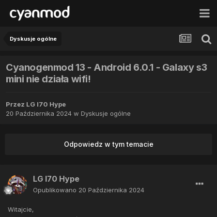
Dyskusje ogólne
Cyanogenmod 13 - Android 6.0.1 - Galaxy s3
mini nie działa wifi!
Przez
LG l70 Hype
20 Października 2024
w
Dyskusje ogólne
Odpowiedz w tym temacie
LG l70 Hype
Opublikowano
20 Października 2024
Witajcie,