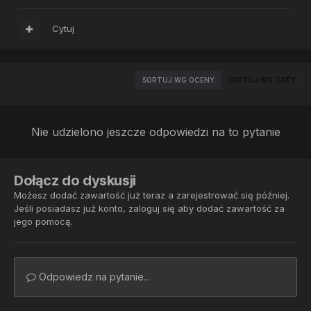
Cytuj
SORTUJ WG OCENY
SORTUJ WG DATY
Nie udzielono jeszcze odpowiedzi na to pytanie
Dołącz do dyskusji
Możesz dodać zawartość już teraz a zarejestrować się później.
Jeśli posiadasz już konto,
zaloguj się
aby dodać zawartość za
jego pomocą.
Odpowiedz na pytanie...