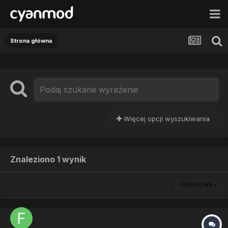
Strona główna
Więcej opcji wyszukiwania
Znaleziono 1 wynik
SORTUJ WG