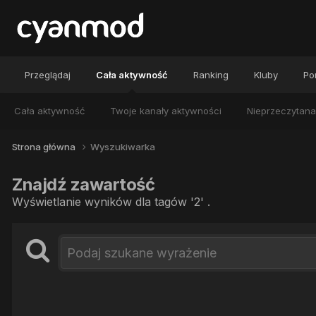
Przeglądaj
Cała aktywność
Ranking
Kluby
Por
Cała aktywność
Twoje kanały aktywności
Nieprzeczytana
Strona główna
Wyszukiwarka
Znajdź zawartość
Wyświetlanie wyników dla tagów '2' .