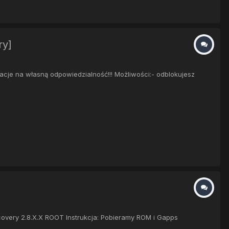
ry]
acje na własną odpowiedzialność!!! Możliwości:- odblokujesz
overy 2.8.X.X ROOT Instrukcja: Pobieramy ROM i Gapps