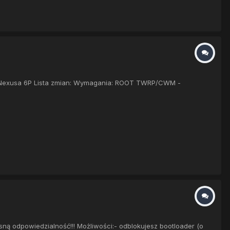
na Nexusa 6P Lista zmian: Wymagania: ROOT TWRP/CWM -
sną odpowiedzialność!!! Możliwości:- odblokujesz bootloader (o