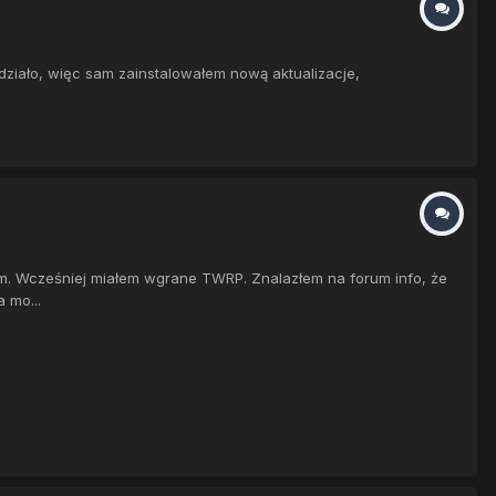
 działo, więc sam zainstalowałem nową aktualizacje,
m. Wcześniej miałem wgrane TWRP. Znalazłem na forum info, że
 mo...