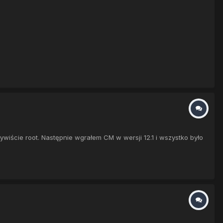
ście root. Następnie wgrałem CM w wersji 12.1 i wszystko było