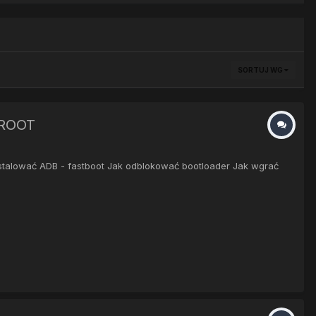
SORTUJ WG
 ROOT
talować ADB - fastboot Jak odblokować bootloader Jak wgrać