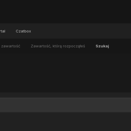
tal
Czatbox
 zawartość
Zawartość, którą rozpocząłeś
Szukaj