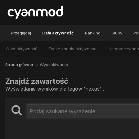
Przeglądaj
Cała aktywność
Ranking
Kluby
Por
Cała aktywność
Twoje kanały aktywności
Nieprzeczytana
Strona główna
Wyszukiwarka
Znajdź zawartość
Wyświetlanie wyników dla tagów 'nexus' .