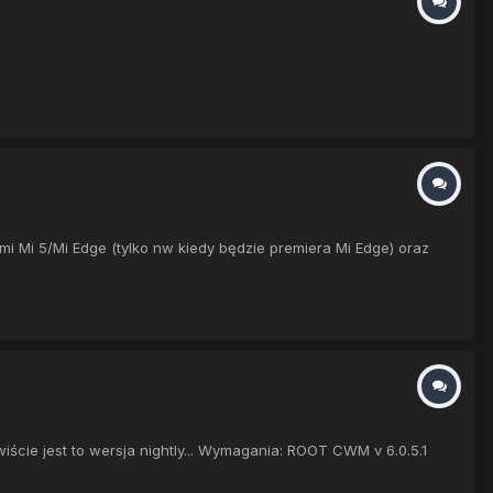
mi Mi 5/Mi Edge (tylko nw kiedy będzie premiera Mi Edge) oraz
ie jest to wersja nightly... Wymagania: ROOT CWM v 6.0.5.1